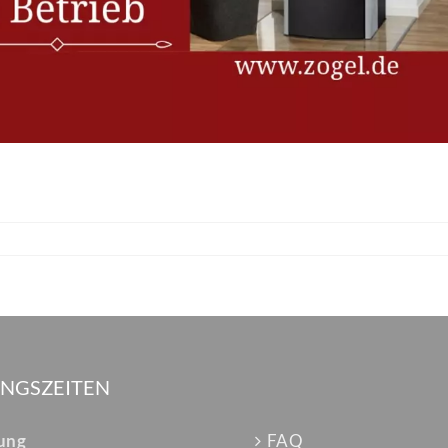
NGSZEITEN
lung
FAQ