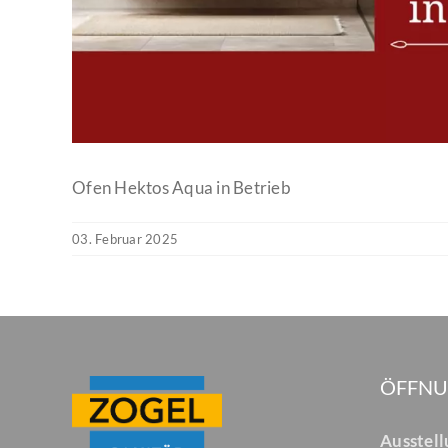
Ofen Hektos Aqua in Betrieb
03. Februar 2025
ÖFFNU
Ausstel