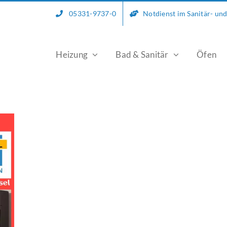
05331-9737-0
Notdienst im Sanitär- un
Heizung
Bad & Sanitär
Öfen