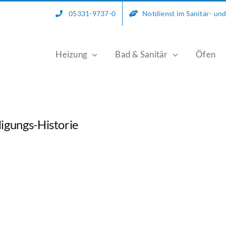
05331-9737-0
Notdienst im Sanitär- un
Heizung
Bad & Sanitär
Öfen
ligungs-Historie