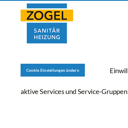
Skip
to
content
Einwil
Cookie Einstellungen ändern
aktive Services und Service-Gruppen