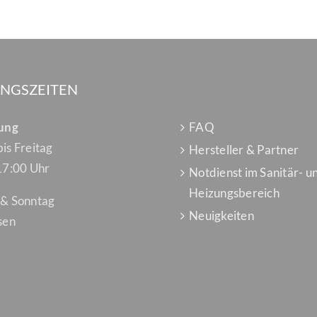
NGSZEITEN
lung
FAQ
is Freitag
Hersteller & Partner
17:00 Uhr
Notdienst im Sanitär- u
Heizungsbereich
 & Sonntag
Neuigkeiten
sen