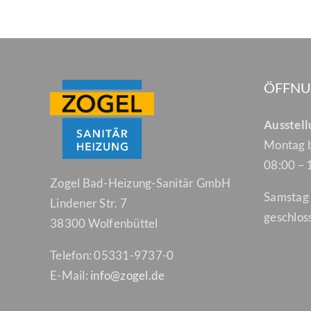
ÖFFNU
Ausstel
Montag b
08:00 – 
Zogel Bad-Heizung-Sanitär GmbH
Samstag
Lindener Str. 7
geschlos
38300 Wolfenbüttel
Telefon: 05331-9737-0
E-Mail:
info@zogel.de