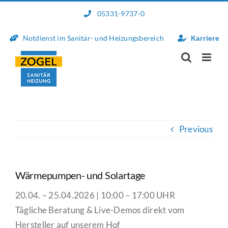
Skip
05331-9737-0
to
content
Notdienst im Sanitär- und Heizungsbereich
Karriere
Previous
Wärmepumpen- und Solartage
20.04. – 25.04.2026 | 10:00 – 17:00 UHR
Tägliche Beratung & Live-Demos direkt vom
Hersteller auf unserem Hof